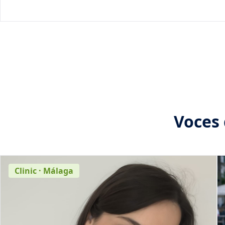
Voces
Clinic · Málaga