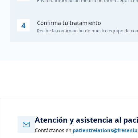
Envía tu información médica de forma segura en
Confirma tu tratamiento
4
Recibe la confirmación de nuestro equipo de coo
Atención y asistencia al pac
Contáctanos en
patientrelations@freseni