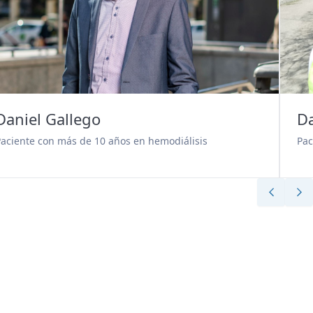
Daniel Gallego
Da
Paciente con más de 10 años en hemodiálisis
Pac