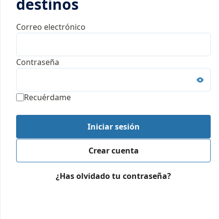
destinos
Correo electrónico
Contraseña
Recuérdame
Iniciar sesión
Crear cuenta
¿Has olvidado tu contraseña?