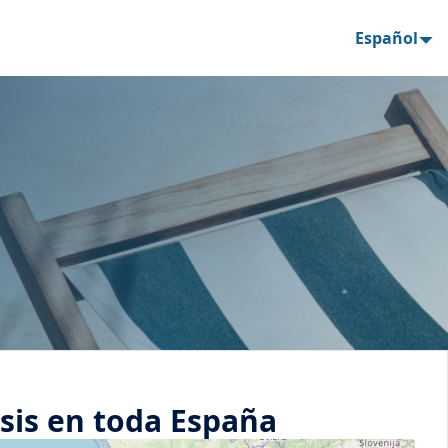
Español
isis en toda España