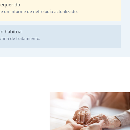
requerido
e un informe de nefrología actualizado.
ón habitual
utina de tratamiento.