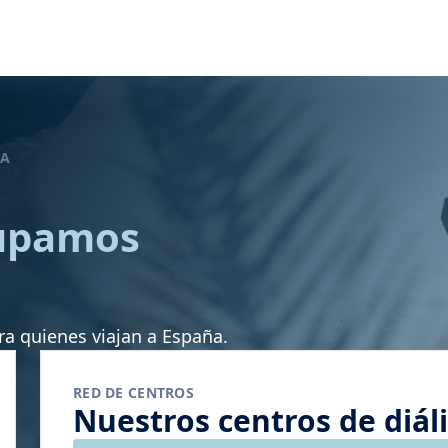
ÑA
cupamos
ra quienes viajan a España.
RED DE CENTROS
Nuestros centros de diál