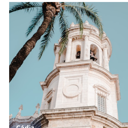
Cádiz