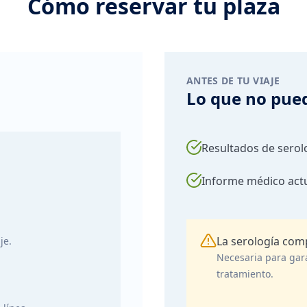
Cómo reservar tu plaza
ANTES DE TU VIAJE
Lo que no pued
Resultados de serol
Informe médico act
La serología comp
je.
Necesaria para gara
tratamiento.